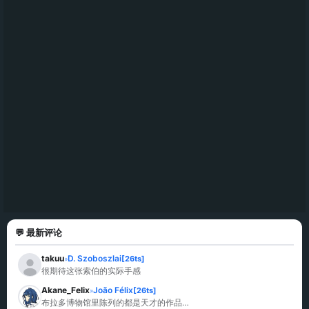
💬 最新评论
takuu
D. Szoboszlai
[26ts]
»
很期待这张索伯的实际手感
Akane_Felix
João Félix
[26ts]
»
布拉多博物馆里陈列的都是天才的作品…