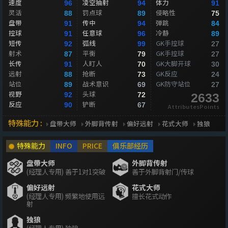
速度
凌空抽射
体力
96
94
91
灵活
罚点球
侵略性
88
89
75
盘带
传中
弹跳
91
94
84
控球
任意球
冷静
91
96
89
短传
弧线
GK手控球
92
99
27
射术
平衡
GK手控球
87
79
27
长传
人盯人
GK大脚开球
91
70
30
远射
抢断
GK反应
88
73
24
站位
战术意识
GK防守站位
89
69
27
视野
头球
92
72
2633
反应
铲断
90
67
AttributesPoints
特殊能力 :
盘带大师
外脚背传射
偏好远射
花式大师
独狼
特殊能力
INFO
PRICE
俱乐部经历
盘带大师
外脚背传射
(经理人专用) 善于1对1突破
善于外脚背射门/传球
偏好远射
花式大师
(经理人专用) 频繁地使用远
擅长花式动作
射
独狼