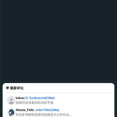
💬 最新评论
takuu
D. Szoboszlai
[26ts]
»
很期待这张索伯的实际手感
Akane_Felix
João Félix
[26ts]
»
布拉多博物馆里陈列的都是天才的作品…