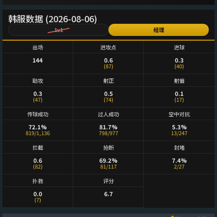
韩服数据 (2026-08-06)
1v1
经理
出场
进攻点
进球
144
0.6
0.3
(87)
(40)
助攻
射正
射偏
0.3
0.5
0.1
(47)
(74)
(17)
传球成功
过人成功
空中对抗
72.1%
81.7%
5.3%
819/1,136
798/977
13/247
拦截
抢断
封堵
0.6
69.2%
7.4%
(82)
81/117
2/27
扑救
评分
0.0
6.7
(7)