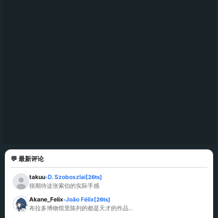
💬 最新评论
takuu
D. Szoboszlai
[26ts]
»
很期待这张索伯的实际手感
Akane_Felix
João Félix
[26ts]
»
布拉多博物馆里陈列的都是天才的作品…