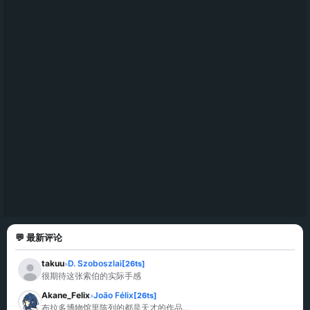
💬 最新评论
takuu
D. Szoboszlai
[26ts]
»
很期待这张索伯的实际手感
Akane_Felix
João Félix
[26ts]
»
布拉多博物馆里陈列的都是天才的作品…