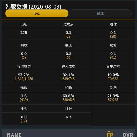
韩服数据 (2026-08-09)
1v1
经理
出场
进攻点
进球
276
0.1
0.1
(23)
(20)
助攻
射正
射偏
0.0
0.2
0.1
(3)
(50)
(41)
传球成功
过人成功
空中对抗
92.2%
92.1%
19.0%
1,342/1,456
689/748
70/368
拦截
抢断
封堵
1.6
60.8%
21.3%
(430)
380/625
57/267
扑救
评分
0.0
6.3
(12)
NAME
FP
OVR