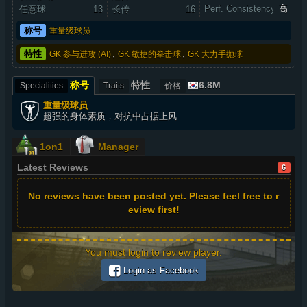
Perf. Consistency
高
任意球
13
长传
16
称号
重量级球员
,
,
特性
GK 参与进攻 (AI)
GK 敏捷的拳击球
GK 大力手抛球
称号
特性
6.8M
Specialities
Traits
价格
重量级球员
超强的身体素质，对抗中占据上风
1on1
Manager
Latest Reviews
6
No reviews have been posted yet. Please feel free to r
eview first!
You must login to review player.
Login as Facebook