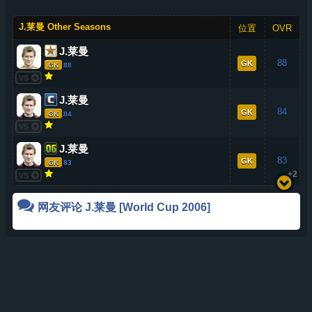
J.莱曼 Other Seasons
位置
OVR
J.莱曼
88
GK
GK
88
VS
J.莱曼
84
GK
GK
84
VS
J.莱曼
83
GK
GK
83
+2
VS
网友评论
J.莱曼
[World Cup 2006]