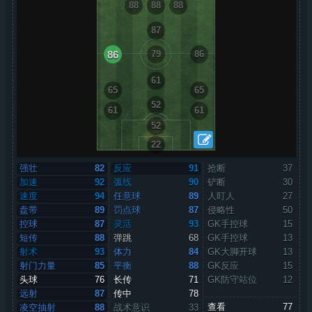
88
88
88
87
86
79
86
61
65
65
52
61
61
52
22
强壮
82
反应
91
抢断
37
加速
92
弧线
90
铲断
30
速度
94
任意球
89
人盯人
27
盘带
89
罚点球
87
侵略性
50
控球
87
灵活
93
GK手控球
15
短传
88
弹跳
68
GK手控球
13
射术
93
体力
84
GK大脚开球
13
射门力量
85
平衡
88
GK反应
15
头球
76
长传
71
GK防守站位
12
远射
87
传中
78
查看
77
凌空抽射
88
战术意识
33